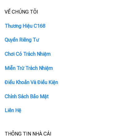
VỀ CHÚNG TÔI
Thương Hiệu C168
Quyền Riêng Tư
Chơi Có Trách Nhiệm
Miễn Trừ Trách Nhiệm
Điều Khoản Và Điều Kiện
Chính Sách Bảo Mật
Liên Hệ
THÔNG TIN NHÀ CÁI