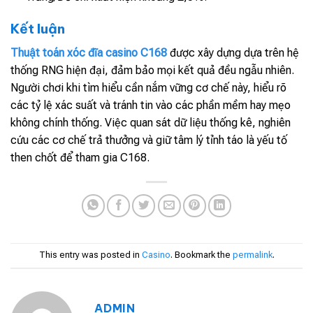
Kết luận
Thuật toán xóc đĩa casino C168
được xây dựng dựa trên hệ
thống RNG hiện đại, đảm bảo mọi kết quả đều ngẫu nhiên.
Người chơi khi tìm hiểu cần nắm vững cơ chế này, hiểu rõ
các tỷ lệ xác suất và tránh tin vào các phần mềm hay mẹo
không chính thống. Việc quan sát dữ liệu thống kê, nghiên
cứu các cơ chế trả thưởng và giữ tâm lý tỉnh táo là yếu tố
then chốt để tham gia C168.
This entry was posted in
Casino
. Bookmark the
permalink
.
ADMIN