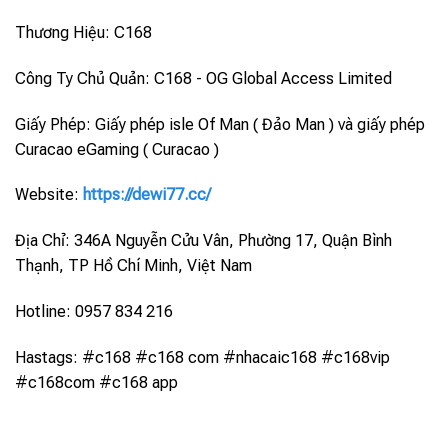
Thương Hiệu: C168
Công Ty Chủ Quản: C168 - OG Global Access Limited
Giấy Phép: Giấy phép isle Of Man ( Đảo Man ) và giấy phép
Curacao eGaming ( Curacao )
Website:
https://dewi77.cc/
Địa Chỉ:
346A Nguyễn Cửu Vân, Phường 17, Quận Bình
Thạnh, TP Hồ Chí Minh, Việt Nam
Hotline:
0957 834 216
Hastags: #c168 #c168 com #nhacaic168 #c168vip
#c168com #c168 app