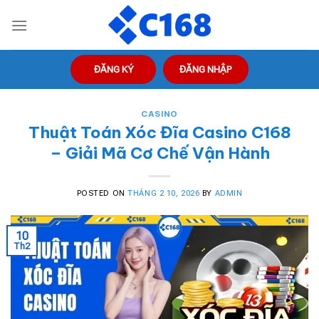
Skip
to
content
ĐĂNG KÝ
ĐĂNG NHẬP
CASINO
Thuật Toán Xóc Đĩa Casino C168
– Giải Mã Cơ Chế Vận Hành
POSTED ON
THÁNG 2 10, 2026
BY
ADMIN
10
Th2