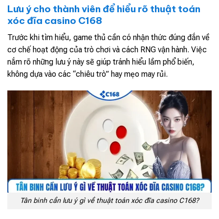
Lưu ý cho thành viên để hiểu rõ thuật toán
xóc đĩa casino C168
Trước khi tìm hiểu, game thủ cần có nhận thức đúng đắn về
cơ chế hoạt động của trò chơi và cách RNG vận hành. Việc
nắm rõ những lưu ý này sẽ giúp tránh hiểu lầm phổ biến,
không dựa vào các “chiêu trò” hay mẹo may rủi.
Tân binh cần lưu ý gì về thuật toán xóc đĩa casino C168?