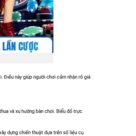
i. Điều này giúp người chơi cảm nhận rõ giá
 thua và xu hướng bàn chơi. Biểu đồ trực
xây dựng chiến thuật dựa trên số liệu cụ