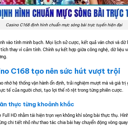
Casino C168 định hình chuẩn mực sòng bài trực tuyến hiện đại
h vào tính minh bạch. Mọi lịch sử cược, kết quả ván chơi và dữ l
tích thay vì cảm tính. Chính sự kết hợp giữa công nghệ, dữ liệu 
ờng.
ino C168 tạo nên sức hút vượt trội
 nhờ hệ thống vận hành ổn định, trải nghiệm mượt mà và giá trị 
c tế của người chơi, tạo lợi thế rõ rệt trong từng phiên cược.
chân thực từng khoảnh khắc
 Full HD nhằm tái hiện trọn vẹn không khí sòng bài thực thụ. Hìn
từng chi tiết nhỏ như thao tác chia bài hay chuyển động vòng quay