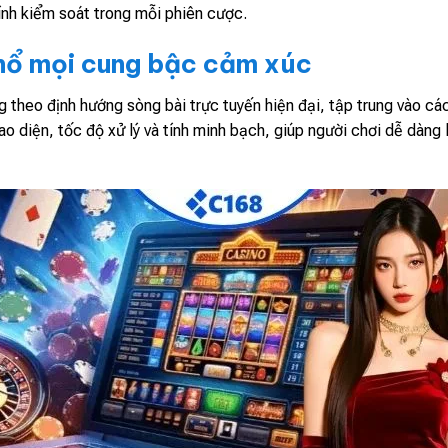
ính kiểm soát trong mỗi phiên cược.
nổ mọi cung bậc cảm xúc
 theo định hướng sòng bài trực tuyến hiện đại, tập trung vào cá
iao diện, tốc độ xử lý và tính minh bạch, giúp người chơi dễ dàn