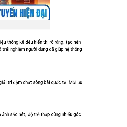
iệu thống kê đều hiển thị rõ ràng, tạo nền
và trải nghiệm người dùng đã giúp hệ thống
giải trí đậm chất sòng bài quốc tế. Mỗi ưu
h ảnh sắc nét, độ trễ thấp cùng nhiều góc
.