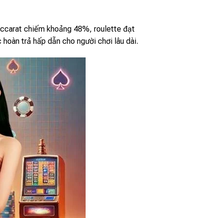
accarat chiếm khoảng 48%, roulette đạt
hoàn trả hấp dẫn cho người chơi lâu dài.