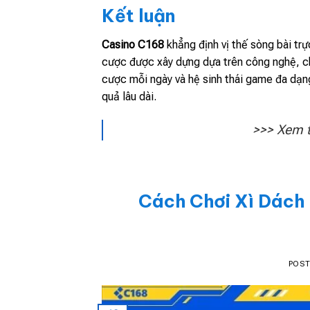
Kết luận
Casino C168
khẳng định vị thế sòng bài trự
cược được xây dựng dựa trên công nghệ, chi
cược mỗi ngày và hệ sinh thái game đa dạng
quả lâu dài.
>>> Xem 
Cách Chơi Xì Dách 
POS