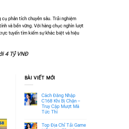
ng cụ phân tích chuyên sâu. Trải nghiệm
tính và bền vững. Với hàng chục nghìn lượt
rực tuyến tìm kiếm sự khác biệt và hiệu
ới 4 Tỷ VNĐ
BÀI VIẾT MỚI
Cách Đăng Nhập
C168 Khi Bị Chặn –
Truy Cập Mượt Mà
Tức Thì
Top Địa Chỉ Tải Game