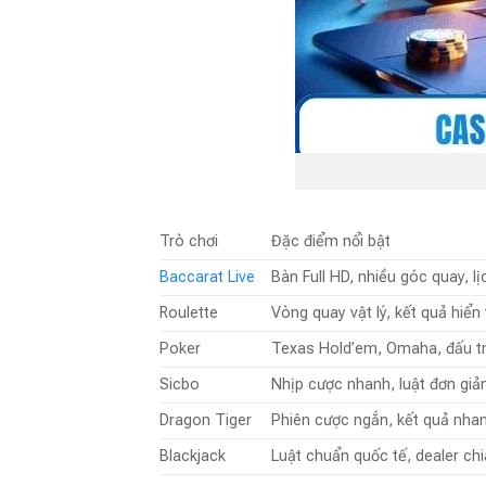
Trò chơi
Đặc điểm nổi bật
Baccarat Live
Bàn Full HD, nhiều góc quay, l
Roulette
Vòng quay vật lý, kết quả hiển 
Poker
Texas Hold’em, Omaha, đấu trí
Sicbo
Nhịp cược nhanh, luật đơn giản
Dragon Tiger
Phiên cược ngắn, kết quả nha
Blackjack
Luật chuẩn quốc tế, dealer chia