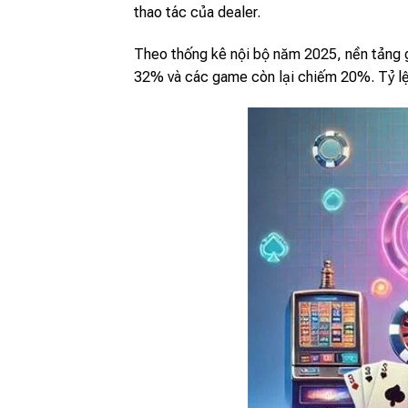
thao tác của dealer.
Theo thống kê nội bộ năm 2025, nền tảng g
32% và các game còn lại chiếm 20%. Tỷ lệ 