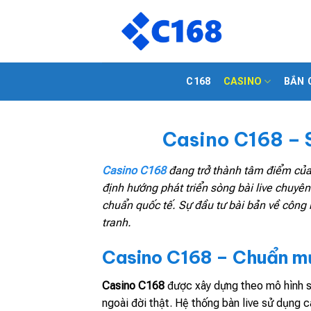
Skip
to
content
C168
CASINO
BẮN 
Casino C168 – 
Casino C168
đang trở thành tâm điểm của 
định hướng phát triển sòng bài live chuyê
chuẩn quốc tế. Sự đầu tư bài bản về công 
tranh.
Casino C168 – Chuẩn mự
Casino C168
được xây dựng theo mô hình sò
ngoài đời thật. Hệ thống bàn live sử dụng c