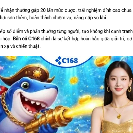
để nhận thưởng gấp 20 lần mức cược, trải nghiệm đỉnh cao chưa
 chơi săn thêm, hoàn thành nhiệm vụ, nâng cấp vũ khí.
tiếp số điểm và phần thưởng từng người, tạo không khí cạnh tran
i hộp.
Bắn cá C168
chính là sự kết hợp hoàn hảo giữa giải trí, c
n xạ và chiến thuật.