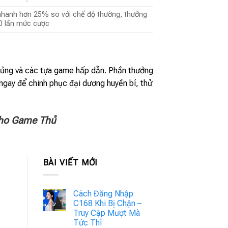
nhanh hơn 25% so với chế độ thường, thưởng
0 lần mức cược
khủng và các tựa game hấp dẫn. Phần thưởng
ngay để chinh phục đại dương huyền bí, thử
ho Game Thủ
BÀI VIẾT MỚI
Cách Đăng Nhập
C168 Khi Bị Chặn –
Truy Cập Mượt Mà
Tức Thì