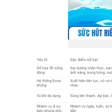
Yếu tố
Đặc điểm nổi bật
Đồ họa 3D sống
Đại dương chân thực, san 
động
ánh sáng, bong bóng, nư
Hệ thống Boss
Xuất hiện liên tục, có cơ
khủng
nhau
Vũ khí đa dạng
Súng liên thanh, đại bác,
Nhiệm vụ & sự
Nhiệm vụ ngày, tuần, sự k
kiện phong phú
dẫn