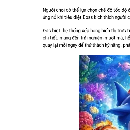
Người chơi có thể lựa chọn chế độ tốc độ 
ứng nổ khi tiêu diệt Boss kích thích người
Đặc biệt, hệ thống xếp hạng hiển thị trực 
chi tiết, mang đến trải nghiệm mượt mà, hồ
quay lại mỗi ngày để thử thách kỹ năng, phả