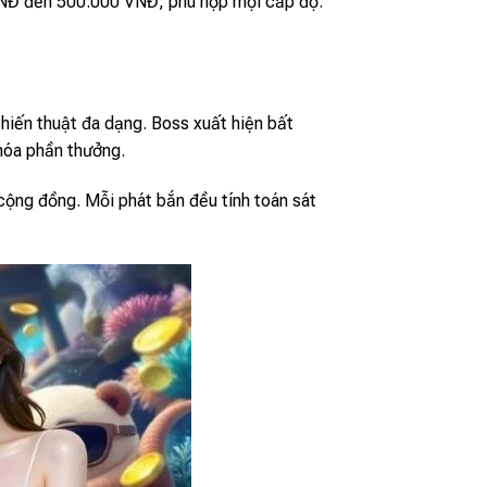
 VNĐ đến 500.000 VNĐ, phù hợp mọi cấp độ.
chiến thuật đa dạng. Boss xuất hiện bất
 hóa phần thưởng.
 cộng đồng. Mỗi phát bắn đều tính toán sát