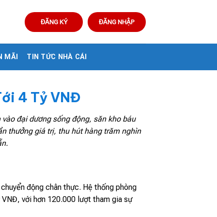
ĐĂNG KÝ
ĐĂNG NHẬP
N MÃI
TIN TỨC NHÀ CÁI
Tới 4 Tỷ VNĐ
h vào đại dương sống động, săn kho báu
 thưởng giá trị, thu hút hàng trăm nghìn
ẫn.
c chuyển động chân thực. Hệ thống phòng
ỷ VNĐ, với hơn 120.000 lượt tham gia sự