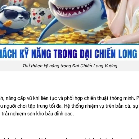
Thử thách kỹ năng trong Đại Chiến Long Vương
 nâng cấp vũ khí liên tục và phối hợp chiến thuật thông minh. Ph
 người chơi tập trung tối đa. Hệ thống nhiệm vụ trên bắn cá, sự 
 trải nghiệm săn kho báu đỉnh cao.