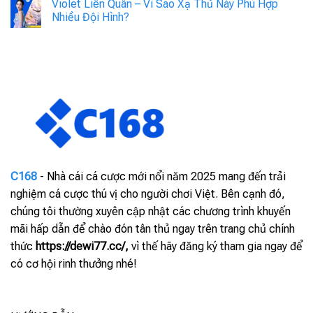
Violet Liên Quân – Vì Sao Xạ Thủ Này Phù Hợp
Nhiều Đội Hình?
C168
- Nhà cái cá cược mới nổi năm 2025 mang đến trải
nghiệm cá cược thú vị cho người chơi Việt. Bên cạnh đó,
chúng tôi thường xuyên cập nhật các chương trình khuyến
mãi hấp dẫn để chào đón tân thủ ngay trên trang chủ chính
thức
https://dewi77.cc/,
vì thế hãy đăng ký tham gia ngay để
có cơ hội rinh thưởng nhé!