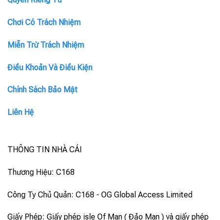
Chơi Có Trách Nhiệm
Miễn Trừ Trách Nhiệm
Điều Khoản Và Điều Kiện
Chính Sách Bảo Mật
Liên Hệ
THÔNG TIN NHÀ CÁI
Thương Hiệu: C168
Công Ty Chủ Quản: C168 - OG Global Access Limited
Giấy Phép: Giấy phép isle Of Man ( Đảo Man ) và giấy phép