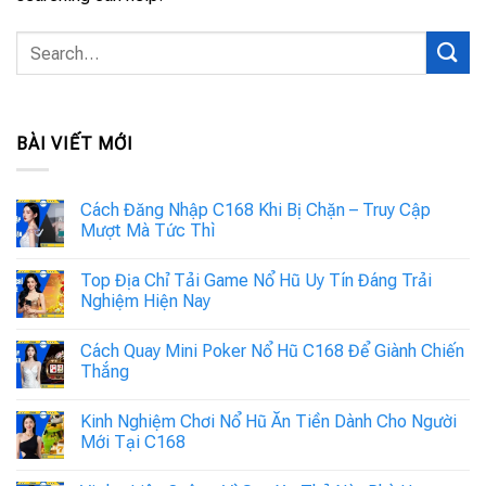
BÀI VIẾT MỚI
Cách Đăng Nhập C168 Khi Bị Chặn – Truy Cập
Mượt Mà Tức Thì
Top Địa Chỉ Tải Game Nổ Hũ Uy Tín Đáng Trải
Nghiệm Hiện Nay
Cách Quay Mini Poker Nổ Hũ C168 Để Giành Chiến
Thắng
Kinh Nghiệm Chơi Nổ Hũ Ăn Tiền Dành Cho Người
Mới Tại C168