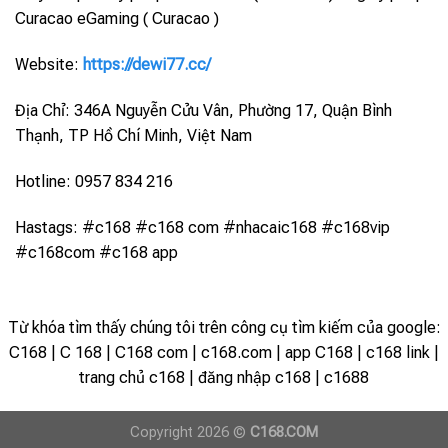
Curacao eGaming ( Curacao )
Website:
https://dewi77.cc/
Địa Chỉ:
346A Nguyễn Cửu Vân, Phường 17, Quận Bình
Thạnh, TP Hồ Chí Minh, Việt Nam
Hotline:
0957 834 216
Hastags: #c168 #c168 com #nhacaic168 #c168vip
#c168com #c168 app
Từ khóa tìm thấy chúng tôi trên công cụ tìm kiếm của google:
C168 | C 168 | C168 com | c168.com | app C168 | c168 link |
trang chủ c168 | đăng nhập c168 | c1688
Copyright 2026 ©
C168.COM