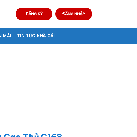
ĐĂNG KÝ
ĐĂNG NHẬP
N MÃI
TIN TỨC NHÀ CÁI