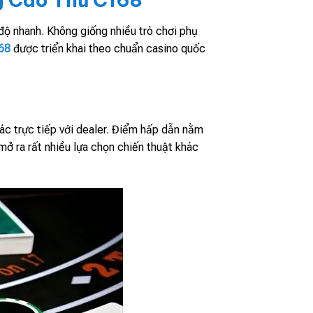
g Cao Thủ C168
 độ nhanh. Không giống nhiều trò chơi phụ
68
được triển khai theo chuẩn casino quốc
ác trực tiếp với dealer. Điểm hấp dẫn nằm
mở ra rất nhiều lựa chọn chiến thuật khác