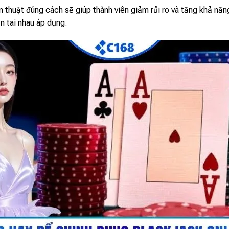
n thuật đúng cách sẽ giúp thành viên giảm rủi ro và tăng khả năn
n tai nhau áp dụng.