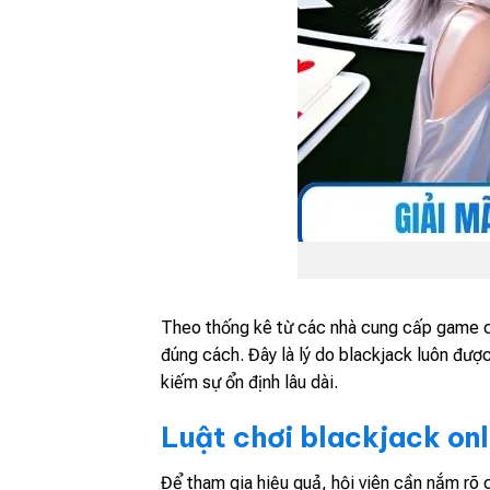
Theo thống kê từ các nhà cung cấp game c
đúng cách. Đây là lý do blackjack luôn đượ
kiếm sự ổn định lâu dài.
Luật chơi blackjack onl
Để tham gia hiệu quả, hội viên cần nắm rõ 