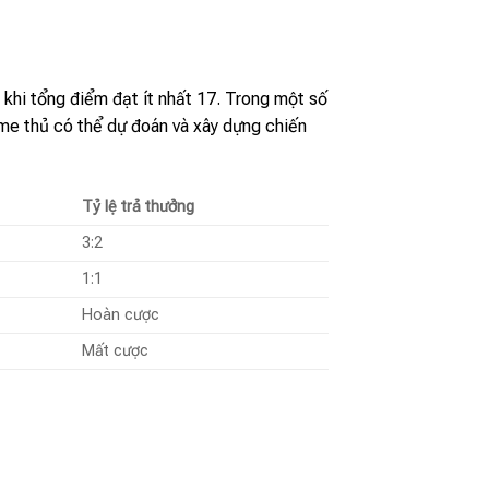
 khi tổng điểm đạt ít nhất 17. Trong một số
game thủ có thể dự đoán và xây dựng chiến
Tỷ lệ trả thưởng
3:2
1:1
Hoàn cược
Mất cược