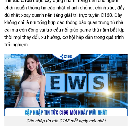
Tin tức C168
được xây dựng nhằm mang đến cho người
chơi nguồn thông tin cập nhật nhanh chóng, chính xác, đầy
đủ nhất xoay quanh nền tảng giải trí trực tuyến C168. Đây
không chỉ là nơi tổng hợp các thông báo quan trọng từ nhà
cái mà còn đóng vai trò cầu nối giúp game thủ nắm bắt kịp
thời mọi thay đổi, xu hướng, cơ hội hấp dẫn trong quá trình
trải nghiệm.
Cập nhập tin tức C168 mỗi ngày mới nhất