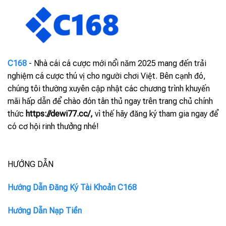
C168
- Nhà cái cá cược mới nổi năm 2025 mang đến trải
nghiệm cá cược thú vị cho người chơi Việt. Bên cạnh đó,
chúng tôi thường xuyên cập nhật các chương trình khuyến
mãi hấp dẫn để chào đón tân thủ ngay trên trang chủ chính
thức
https://dewi77.cc/,
vì thế hãy đăng ký tham gia ngay để
có cơ hội rinh thưởng nhé!
HƯỚNG DẪN
Hướng Dẫn Đăng Ký Tài Khoản C168
Hướng Dẫn Nạp Tiền