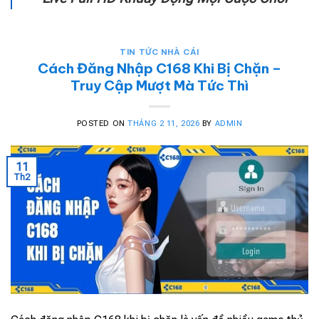
TIN TỨC NHÀ CÁI
Cách Đăng Nhập C168 Khi Bị Chặn –
Truy Cập Mượt Mà Tức Thì
POSTED ON
THÁNG 2 11, 2026
BY
ADMIN
11
Th2