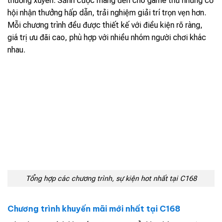
thường xuyên. Sảnh cược mang đến cho game thủ những cơ
hội nhận thưởng hấp dẫn, trải nghiệm giải trí trọn vẹn hơn.
Mỗi chương trình đều được thiết kế với điều kiện rõ ràng,
giá trị ưu đãi cao, phù hợp với nhiều nhóm người chơi khác
nhau.
Tổng hợp các chương trình, sự kiện hot nhất tại C168
Chương trình khuyến mãi mới nhất tại C168