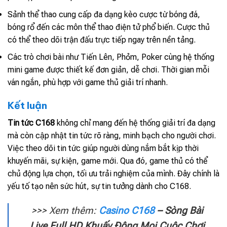
Sảnh thể thao cung cấp đa dạng kèo cược từ bóng đá,
bóng rổ đến các môn thể thao điện tử phổ biến. Cược thủ
có thể theo dõi trận đấu trực tiếp ngay trên nền tảng.
Các trò chơi bài như Tiến Lên, Phỏm, Poker cùng hệ thống
mini game được thiết kế đơn giản, dễ chơi. Thời gian mỗi
ván ngắn, phù hợp với game thủ giải trí nhanh.
Kết luận
Tin tức C168
không chỉ mang đến hệ thống giải trí đa dạng
mà còn cập nhật tin tức rõ ràng, minh bạch cho người chơi.
Việc theo dõi tin tức giúp người dùng nắm bắt kịp thời
khuyến mãi, sự kiện, game mới. Qua đó, game thủ có thể
chủ động lựa chọn, tối ưu trải nghiệm của mình. Đây chính là
yếu tố tạo nên sức hút, sự tin tưởng dành cho C168.
>>> Xem thêm:
Casino C168
– Sòng Bài
Live Full HD Khuấy Động Mọi Cuộc Chơi