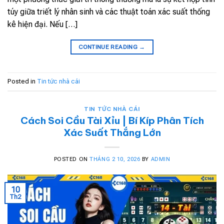
túy giữa triết lý nhân sinh và các thuật toán xác suất thống
kê hiện đại. Nếu […]
CONTINUE READING
→
Posted in
Tin tức nhà cái
TIN TỨC NHÀ CÁI
Cách Soi Cầu Tài Xỉu | Bí Kíp Phân Tích
Xác Suất Thắng Lớn
POSTED ON
THÁNG 2 10, 2026
BY
ADMIN
10
Th2