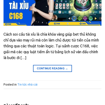
Cách soi cầu tài xỉu là chìa khóa vàng giúp bet thủ không
chỉ dựa vào may rủi mà còn làm chủ được túi tiền của mình
thông qua các thuật toán logic. Tại sảnh cược C168, việc
giải mã các quy luật tiềm ẩn từ bảng lịch sử ván đấu chính
là bước đi […]
CONTINUE READING
→
Posted in
Tin tức nhà cái