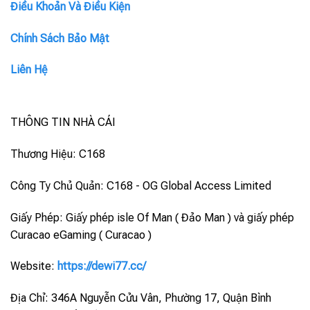
Điều Khoản Và Điều Kiện
Chính Sách Bảo Mật
Liên Hệ
THÔNG TIN NHÀ CÁI
Thương Hiệu: C168
Công Ty Chủ Quản: C168 - OG Global Access Limited
Giấy Phép: Giấy phép isle Of Man ( Đảo Man ) và giấy phép
Curacao eGaming ( Curacao )
Website:
https://dewi77.cc/
Địa Chỉ:
346A Nguyễn Cửu Vân, Phường 17, Quận Bình