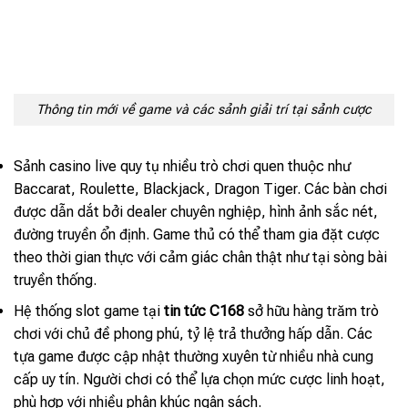
Thông tin mới về game và các sảnh giải trí tại sảnh cược
Sảnh casino live quy tụ nhiều trò chơi quen thuộc như
Baccarat, Roulette, Blackjack, Dragon Tiger. Các bàn chơi
được dẫn dắt bởi dealer chuyên nghiệp, hình ảnh sắc nét,
đường truyền ổn định. Game thủ có thể tham gia đặt cược
theo thời gian thực với cảm giác chân thật như tại sòng bài
truyền thống.
Hệ thống slot game tại
tin tức C168
sở hữu hàng trăm trò
chơi với chủ đề phong phú, tỷ lệ trả thưởng hấp dẫn. Các
tựa game được cập nhật thường xuyên từ nhiều nhà cung
cấp uy tín. Người chơi có thể lựa chọn mức cược linh hoạt,
phù hợp với nhiều phân khúc ngân sách.