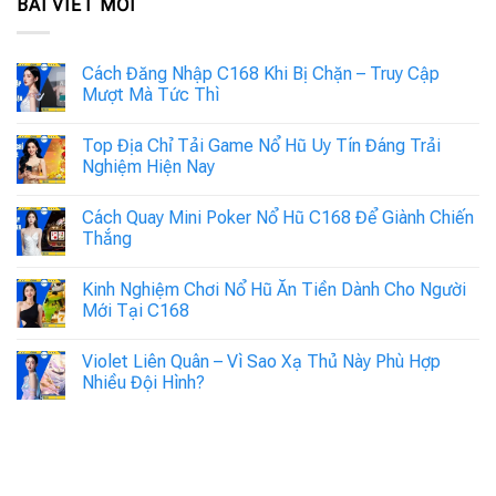
BÀI VIẾT MỚI
Cách Đăng Nhập C168 Khi Bị Chặn – Truy Cập
Mượt Mà Tức Thì
Top Địa Chỉ Tải Game Nổ Hũ Uy Tín Đáng Trải
Nghiệm Hiện Nay
Cách Quay Mini Poker Nổ Hũ C168 Để Giành Chiến
Thắng
Kinh Nghiệm Chơi Nổ Hũ Ăn Tiền Dành Cho Người
Mới Tại C168
Violet Liên Quân – Vì Sao Xạ Thủ Này Phù Hợp
Nhiều Đội Hình?