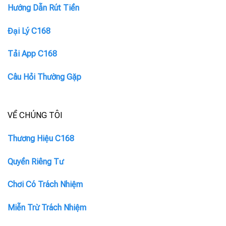
Hướng Dẫn Rút Tiền
Đại Lý C168
Tải App C168
Câu Hỏi Thường Gặp
VỀ CHÚNG TÔI
Thương Hiệu C168
Quyền Riêng Tư
Chơi Có Trách Nhiệm
Miễn Trừ Trách Nhiệm