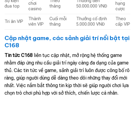
Sự kiện
Theo
Thưởng đến
chơi
hạng
đua top
tháng
50.000.000 VNĐ
casino
cược
Thành
Cuối mỗi
Thưởng cố định
Theo
Tri ân VIP
viên VIP
tháng
5.000.000 VNĐ
cấp VIP
Cập nhật game, các sảnh giải trí nổi bật tại
C168
Tin tức C168
liên tục cập nhật, mở rộng hệ thống game
nhằm đáp ứng nhu cầu giải trí ngày càng đa dạng của game
thủ. Các tin tức về game, sảnh giải trí luôn được công bố rõ
ràng, giúp người dùng dễ dàng theo dõi những thay đổi mới
nhất. Việc nắm bắt thông tin kịp thời sẽ giúp người chơi lựa
chọn trò chơi phù hợp với sở thích, chiến lược cá nhân.