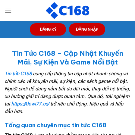
Skip
to
content
ĐĂNG KÝ
ĐĂNG NHẬP
Tin Tức C168 – Cập Nhật Khuyến
Mãi, Sự Kiện Và Game Nổi Bật
Tin tức C168
cung cấp thông tin cập nhật nhanh chóng và
chính xác về khuyến mãi, sự kiện, các sảnh game nổi bật.
Người chơi dễ dàng nắm bắt ưu đãi mới, thay đổi hệ thống,
xu hướng giải trí đang được quan tâm. Qua đó, trải nghiệm
tại
https://dewi77.cc/
trở nên chủ động, hiệu quả và hấp
dẫn hơn.
Tổng quan chuyên mục tin tức C168