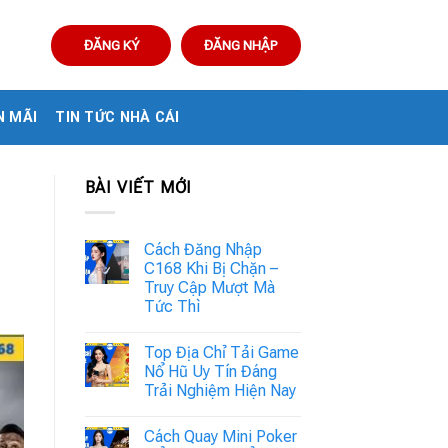
ĐĂNG KÝ
ĐĂNG NHẬP
N MÃI
TIN TỨC NHÀ CÁI
BÀI VIẾT MỚI
Cách Đăng Nhập
C168 Khi Bị Chặn –
Truy Cập Mượt Mà
Tức Thì
Top Địa Chỉ Tải Game
Nổ Hũ Uy Tín Đáng
Trải Nghiệm Hiện Nay
Cách Quay Mini Poker