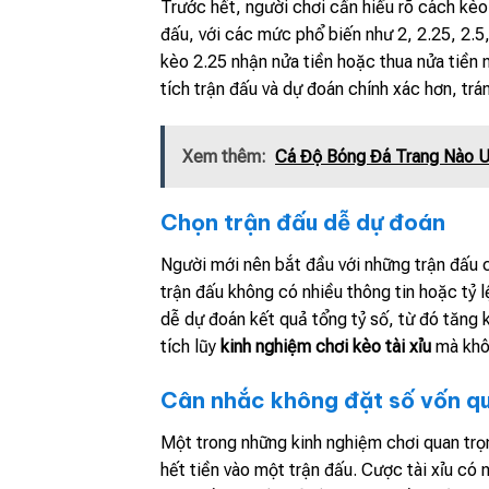
Trước hết, người chơi cần hiểu rõ cách kèo
đấu, với các mức phổ biến như 2, 2.25, 2.5,
kèo 2.25 nhận nửa tiền hoặc thua nửa tiền
tích trận đấu và dự đoán chính xác hơn, tr
Xem thêm:
Cá Độ Bóng Đá Trang Nào Uy
Chọn trận đấu dễ dự đoán
Người mới nên bắt đầu với những trận đấu c
trận đấu không có nhiều thông tin hoặc tỷ 
dễ dự đoán kết quả tổng tỷ số, từ đó tăng 
tích lũy
kinh nghiệm chơi kèo tài xỉu
mà khôn
Cân nhắc không đặt số vốn qu
Một trong những
kinh nghiệm chơi
quan trọn
hết tiền vào một trận đấu. Cược tài xỉu có 