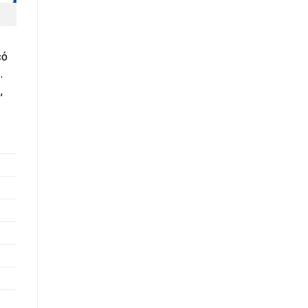
có
.
,