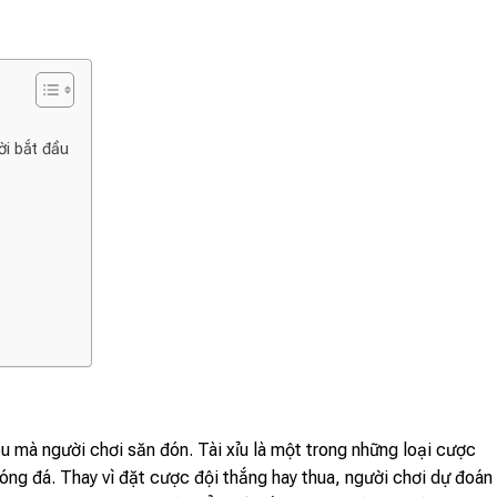
ời bắt đầu
êu mà người chơi săn đón. Tài xỉu là một trong những loại cược
óng đá. Thay vì đặt cược đội thắng hay thua, người chơi dự đoán