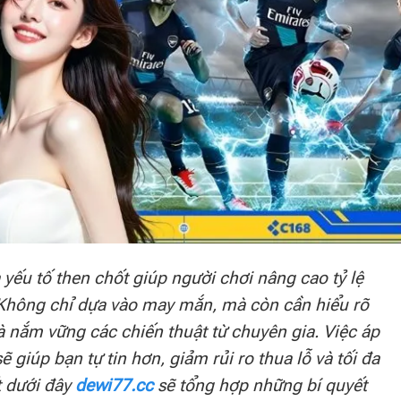
 yếu tố then chốt giúp người chơi nâng cao tỷ lệ
 Không chỉ dựa vào may mắn, mà còn cần hiểu rõ
à nắm vững các chiến thuật từ chuyên gia. Việc áp
giúp bạn tự tin hơn, giảm rủi ro thua lỗ và tối đa
t dưới đây
dewi77.cc
sẽ tổng hợp những bí quyết