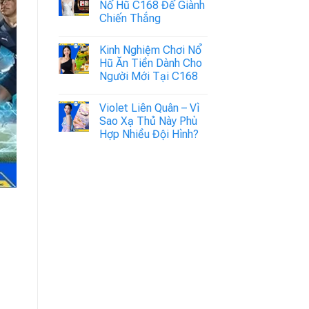
Nổ Hũ C168 Để Giành
Chiến Thắng
Kinh Nghiệm Chơi Nổ
Hũ Ăn Tiền Dành Cho
Người Mới Tại C168
Violet Liên Quân – Vì
Sao Xạ Thủ Này Phù
Hợp Nhiều Đội Hình?